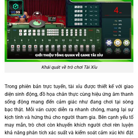
Khái quát về trò chơi Tài Xỉu
Trong phiên bản trực tuyến, tài xỉu được thiết kế với giao
diện sinh động, đồ họa chân thực cùng hiệu ứng âm thanh
sống động mang đến cảm giác như đang chơi tại sòng
bạc thật. Mỗi ván cược diễn ra nhanh chóng, mang lại sự
kịch tính và hứng thú cho người tham gia. Bên cạnh yếu tố
may mắn, trò chơi còn khuyến khích người chơi rèn luyện
khả năng phân tích xác suất và kiểm soát cảm xúc khi đặt