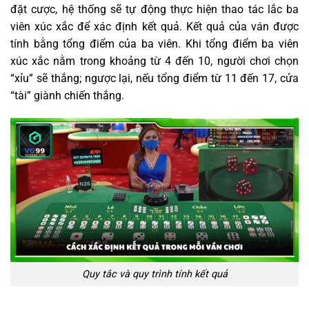
đặt cược, hệ thống sẽ tự động thực hiện thao tác lắc ba
viên xúc xắc để xác định kết quả. Kết quả của ván được
tính bằng tổng điểm của ba viên. Khi tổng điểm ba viên
xúc xắc nằm trong khoảng từ 4 đến 10, người chơi chọn
“xỉu” sẽ thắng; ngược lại, nếu tổng điểm từ 11 đến 17, cửa
“tài” giành chiến thắng.
Quy tắc và quy trình tính kết quả