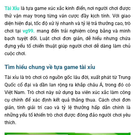
Tài Xỉu
là tựa game xúc xắc kinh điển, nơi người chơi được
thử vận may trong từng ván cược đầy kịch tính. Với giao
diện hiện đại, tốc độ xử lý nhanh và tỷ lệ trả thưởng cao, trò
chơi tại
vg99.
mang đến trải nghiệm công bằng và minh
bạch tuyệt đối. Luật chơi đơn giản, dễ hiểu nhưng chứa
đựng yếu tố chiến thuật giúp người chơi dễ dàng làm chủ
cuộc chơi.
Tìm hiểu chung về tựa game tài xỉu
Tài xỉu là trò chơi có nguồn gốc lâu đời, xuất phát từ Trung
Quốc cổ đại và dần lan rộng ra khắp châu Á, trong đó có
Việt Nam. Trò chơi này sử dụng ba viên xúc xắc làm công
cụ chính để xác định kết quả thắng thua. Cách chơi đơn
giản, tính giải trí cao và tỷ lệ thưởng hấp dẫn chính là
những yếu tố khiến trò chơi được đông đảo người chơi yêu
thích.