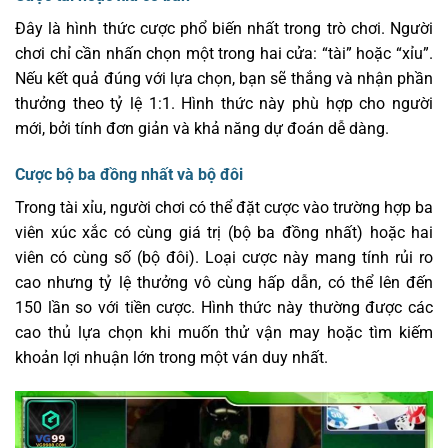
Đây là hình thức cược phổ biến nhất trong trò chơi. Người
chơi chỉ cần nhấn chọn một trong hai cửa: “tài” hoặc “xỉu”.
Nếu kết quả đúng với lựa chọn, bạn sẽ thắng và nhận phần
thưởng theo tỷ lệ 1:1. Hình thức này phù hợp cho người
mới, bởi tính đơn giản và khả năng dự đoán dễ dàng.
Cược bộ ba đồng nhất và bộ đôi
Trong tài xỉu, người chơi có thể đặt cược vào trường hợp ba
viên xúc xắc có cùng giá trị (bộ ba đồng nhất) hoặc hai
viên có cùng số (bộ đôi). Loại cược này mang tính rủi ro
cao nhưng tỷ lệ thưởng vô cùng hấp dẫn, có thể lên đến
150 lần so với tiền cược. Hình thức này thường được các
cao thủ lựa chọn khi muốn thử vận may hoặc tìm kiếm
khoản lợi nhuận lớn trong một ván duy nhất.